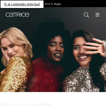
Vive Tu Magia
Ir al contenido principal
Sets y kits