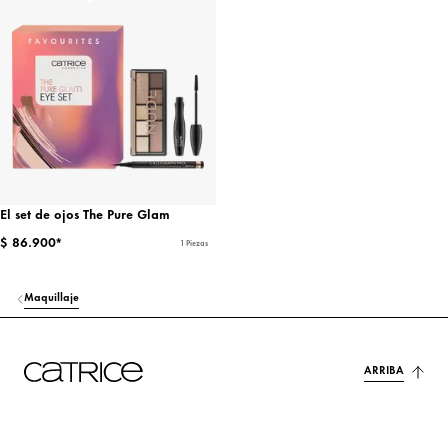
El set de ojos The Pure Glam
$ 86.900*
1 Piezas
Maquillaje
ARRIBA