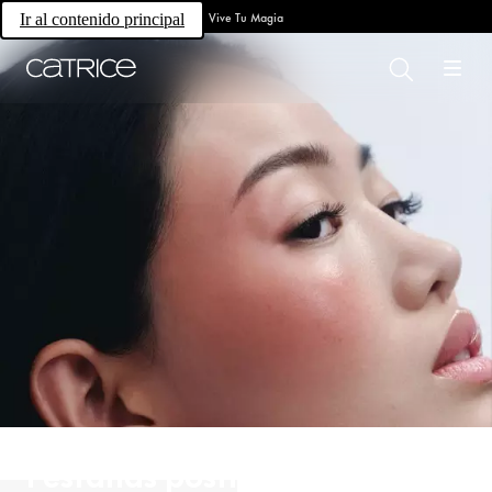
Vive Tu Magia
Ir al contenido principal
Pestañas postizas