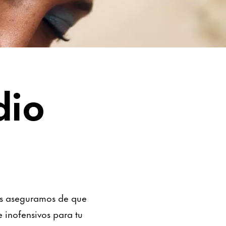
dio
Nos aseguramos de que
 inofensivos para tu