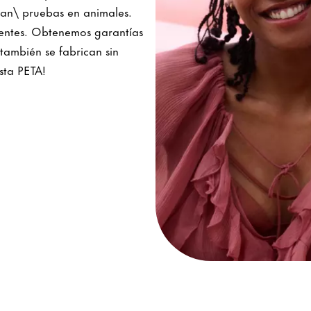
rgan\ pruebas en animales.
dientes. Obtenemos garantías
también se fabrican sin
sta PETA!