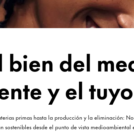
s
l bien del me
nte y el tuyo
aterias primas hasta la producción y la eliminación: 
n sostenibles desde el punto de vista medioambiental e