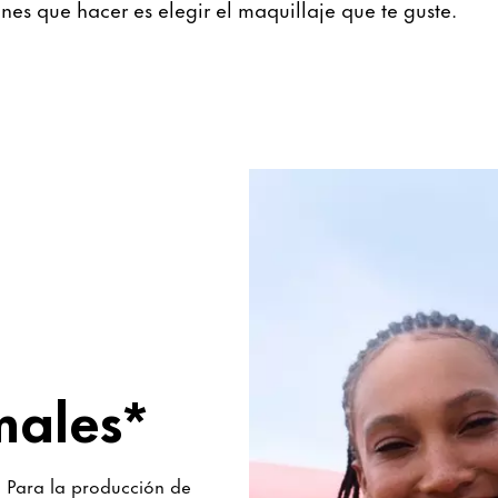
enes que hacer es elegir el maquillaje que te guste.
males*
 Para la producción de