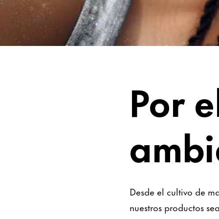
Sin preocupacione
Por e
ambie
Desde el cultivo de m
nuestros productos sea