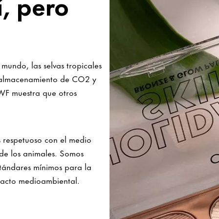
í, pero
undo, las selvas tropicales
so almacenamiento de CO2 y
WF muestra que otros
s respetuoso con el medio
 de los animales. Somos
tándares mínimos para la
mpacto medioambiental.