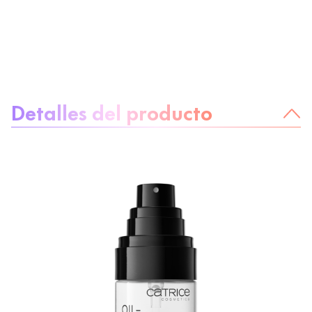
Sobre el producto
Detalles del producto