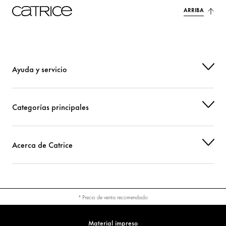
ARRIBA
Ayuda y servicio
Categorías principales
Acerca de Catrice
* Precio de venta recomendado
Material impreso