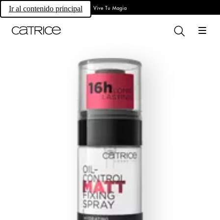
Vive Tu Magia
Ir al contenido principal