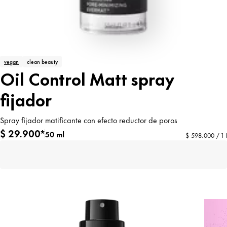
vegan
clean beauty
Oil Control Matt spray
fijador
Spray fijador matificante con efecto reductor de poros
$ 29.900*
50 ml
$ 598.000 / 1 l