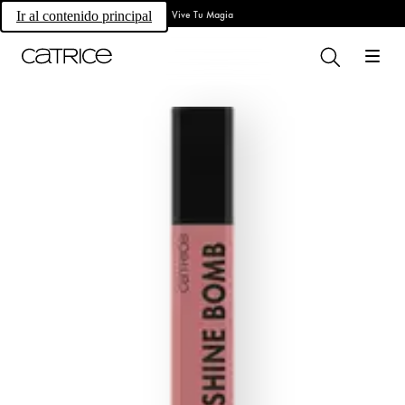
Vive Tu Magia
Ir al contenido principal