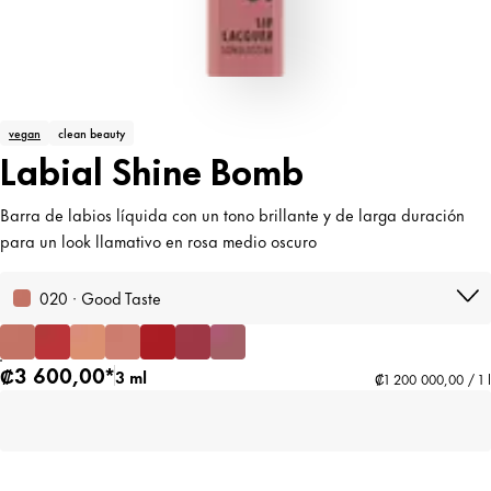
vegan
clean beauty
Labial Shine Bomb
Barra de labios líquida con un tono brillante y de larga duración
para un look llamativo en rosa medio oscuro
020 · Good Taste
₡3 600,00*
3 ml
₡1 200 000,00 / 1 l