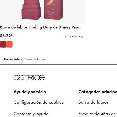
Barra de labios Finding Dory de Disney Pixar
$6,29*
3 g - $2.096,67 / 1 kg
Home
Labios
Barra de labios
Ayuda y servicio
Categorías principa
Configuración de cookies.
Barra de labios
Contacto y ayuda
Esmalte de uñas de