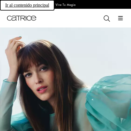
Vive Tu Magia
Ir al contenido principal