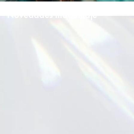
Novedades maquillaje