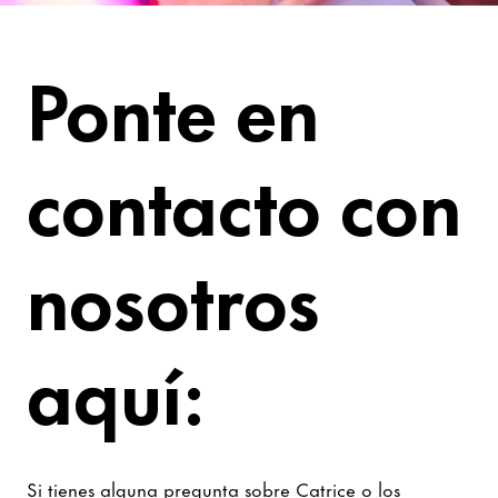
Contacto y ayuda
Ponte en
contacto con
nosotros
aquí:
Si tienes alguna pregunta sobre Catrice o los