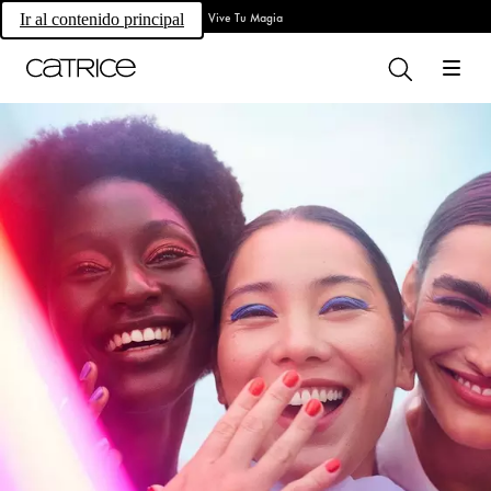
Vive Tu Magia
Ir al contenido principal