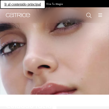
Vive Tu Magia
Ir al contenido principal
Cuidado facial