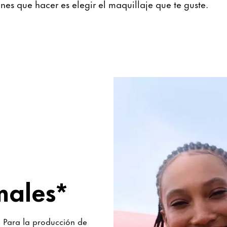
enes que hacer es elegir el maquillaje que te guste.
males*
 Para la producción de