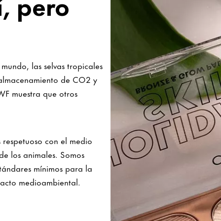
í, pero
undo, las selvas tropicales
so almacenamiento de CO2 y
WF muestra que otros
s respetuoso con el medio
 de los animales. Somos
tándares mínimos para la
mpacto medioambiental.