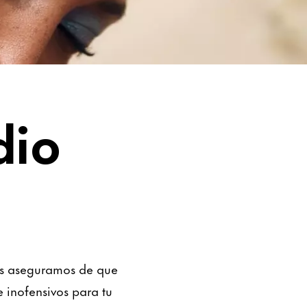
dio
Nos aseguramos de que
 inofensivos para tu