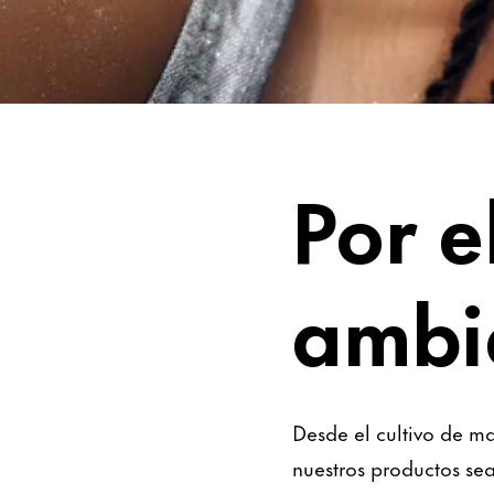
Sin preocupacione
Por e
ambie
Desde el cultivo de m
nuestros productos sea