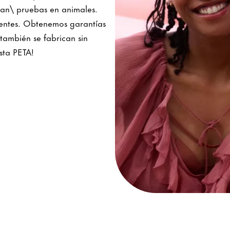
rgan\ pruebas en animales.
dientes. Obtenemos garantías
también se fabrican sin
sta PETA!