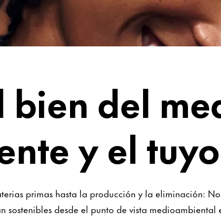
s
l bien del me
nte y el tuyo
aterias primas hasta la producción y la eliminación: 
n sostenibles desde el punto de vista medioambiental e