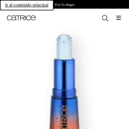
Vive Tu Magia
Ir al contenido principal