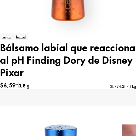
vegan
limited
Bálsamo labial que reacciona
al pH Finding Dory de Disney
Pixar
$6,59*
3,8 g
$1.734,21 / 1 kg