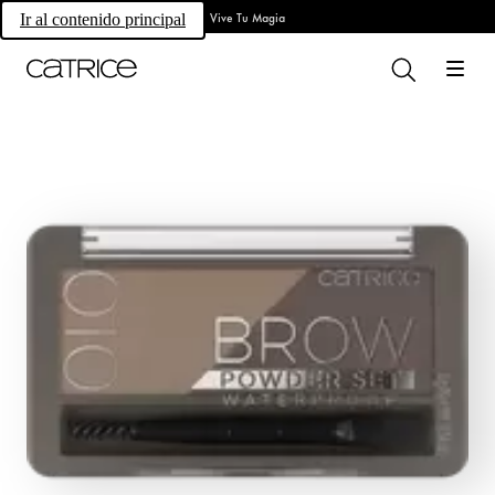
Vive Tu Magia
Ir al contenido principal