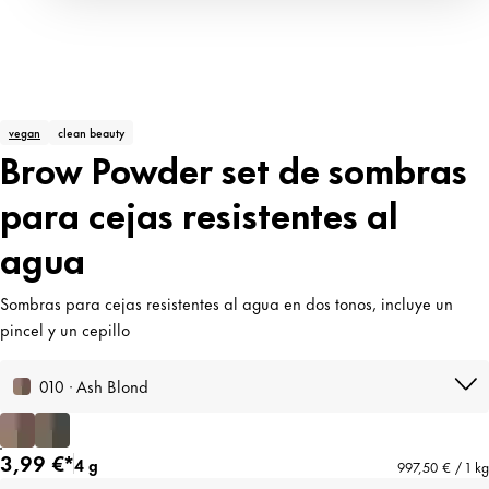
vegan
clean beauty
Brow Powder set de sombras
para cejas resistentes al
agua
Sombras para cejas resistentes al agua en dos tonos, incluye un
pincel y un cepillo
010 · Ash Blond
3,99 €*
4 g
997,50 € / 1 kg