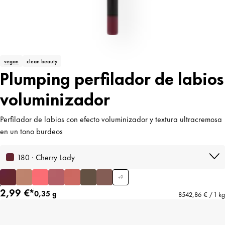
vegan
clean beauty
Plumping perfilador de labios
voluminizador
Perfilador de labios con efecto voluminizador y textura ultracremosa
en un tono burdeos
180 · Cherry Lady
+
9
2,99 €*
0,35 g
8542,86 € / 1 kg