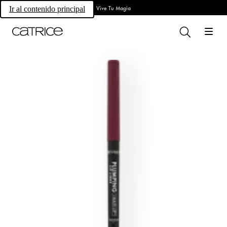
Vive Tu Magia
Ir al contenido principal