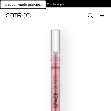
Vive Tu Magia
Ir al contenido principal