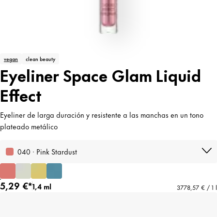
vegan
clean beauty
Eyeliner Space Glam Liquid
Effect
Eyeliner de larga duración y resistente a las manchas en un tono
plateado metálico
040 · Pink Stardust
5,29 €*
1,4 ml
3778,57 € / 1 l