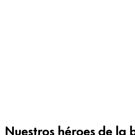
preocupes
Ingredientes
Reciclaje
Consejo de
belleza
Nuestros héroes de la 