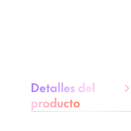
Sobre el producto
Detalles del
producto
No te