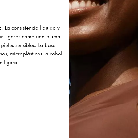
. La consistencia líquida y
 tan ligeras como una pluma,
pieles sensibles. La base
s, microplásticos, alcohol,
n ligero.