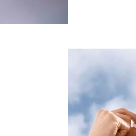
e up.