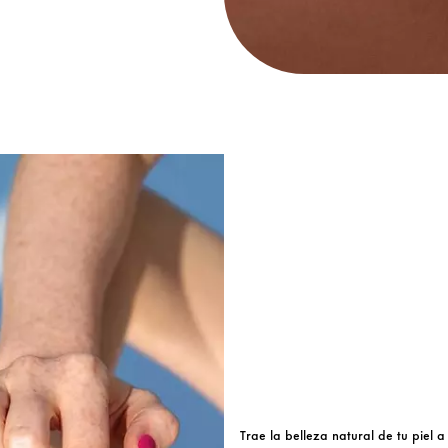
Trae la belleza natural de tu piel a 