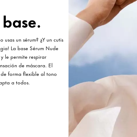
 base.
o usas un sérum? ¿Y un cutis
agia! La base Sérum Nude
y le permite respirar
ensación de máscara. El
de forma flexible al tono
dapta a todos.