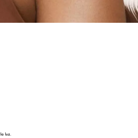
la luz.