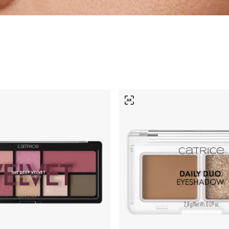
s postizas