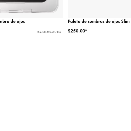
mbra de ojos
Paleta de sombras de ojos Slim 
$250.00*
2 g - $44,500.00 / 1 kg