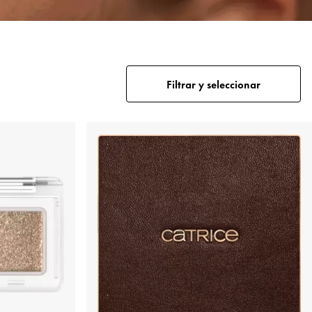
Filtrar y seleccionar