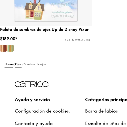
Paleta de sombras de ojos Up de Disney Pixar
$189.00*
8.2 g - $23,048.78 / 1 kg
Home
Ojos
Sombra de ojos
Ayuda y servicio
Categorías principa
Configuración de cookies.
Barra de labios
Contacto y ayuda
Esmalte de uñas de