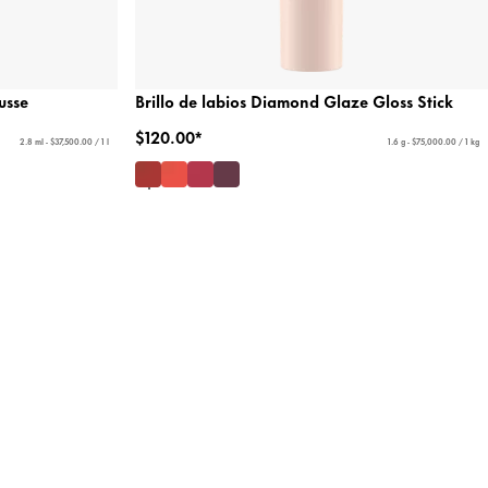
usse
Brillo de labios Diamond Glaze Gloss Stick
$120.00*
2.8 ml - $37,500.00 / 1 l
1.6 g - $75,000.00 / 1 kg