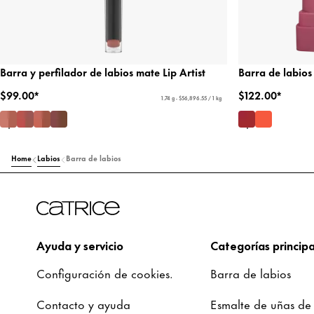
Barra y perfilador de labios mate Lip Artist
Barra de labios
$99.00*
$122.00*
1.74 g - $56,896.55 / 1 kg
Home
Labios
Barra de labios
Ayuda y servicio
Categorías principa
Configuración de cookies.
Barra de labios
Contacto y ayuda
Esmalte de uñas de