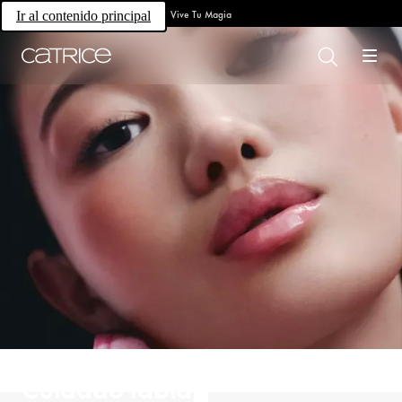
Vive Tu Magia
Ir al contenido principal
Cuidado labial