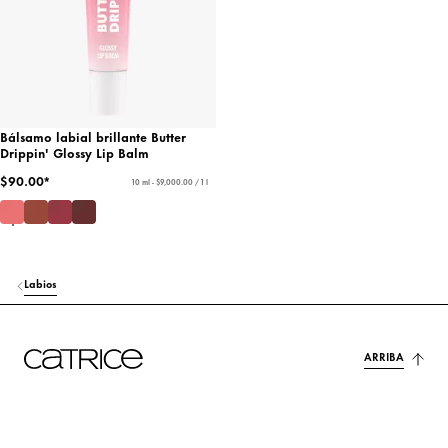
Bálsamo labial brillante Butter
Drippin' Glossy Lip Balm
$90.00*
10 ml - $9,000.00 / 1 l
Labios
ARRIBA