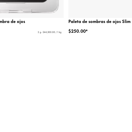
mbra de ojos
Paleta de sombras de ojos Slim 
$250.00*
2 g - $44,500.00 / 1 kg