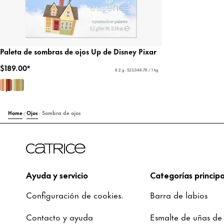
Paleta de sombras de ojos Up de Disney Pixar
$189.00*
8.2 g - $23,048.78 / 1 kg
Home
Ojos
Sombra de ojos
Ayuda y servicio
Categorías principa
Configuración de cookies.
Barra de labios
Contacto y ayuda
Esmalte de uñas de