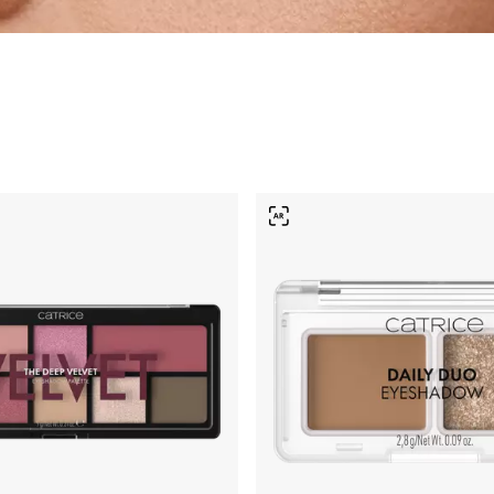
s postizas