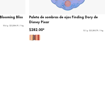
Blooming Bliss
Paleta de sombras de ojos Finding Dory de
Disney Pixar
10.6 g - $23,584.91 / 1 kg
$282.00*
12.1 g - $23,305.79 / 1 kg