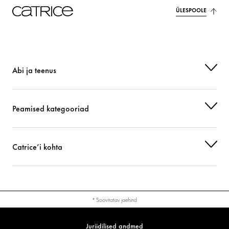
ÜLESPOOLE
Abi ja teenus
Peamised kategooriad
Catrice’i kohta
* Soovitatav jaehind
Juriidilised andmed