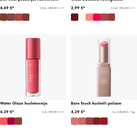
4,69 €*
2,99 €*
3,5 ml - 1340,00 € / 1 l
2,5 ml - 1196,00 € / 1 l
Water Glaze huuletoonija
Bare Touch huuleõli palsam
4,39 €*
4,29 €*
4 ml - 1097,50 € / 1 l
3 g - 1430,00 € / 1 kg