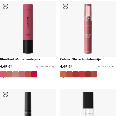
Blur-Real Matte huulepulk
Colour Glaze huuletoonija
4,69 €*
4,69 €*
3 g - 1563,33 € / 1 kg
3 ml - 1563,33 € / 1 l