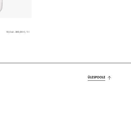
10,5 ml - 380,00 € / 1 l
ÜLESPOOLE