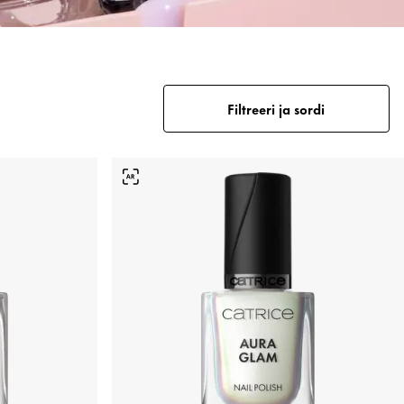
Filtreeri ja sordi