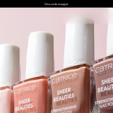
Oma enda maagiat.