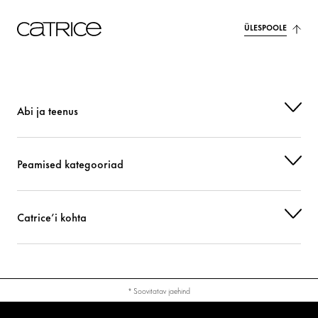
ÜLESPOOLE
Abi ja teenus
Peamised kategooriad
Catrice’i kohta
* Soovitatav jaehind