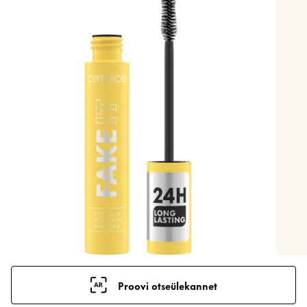
Proovi otseülekannet