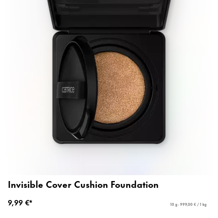
Invisible Cover Cushion Foundation
9,99 €*
10 g - 999,00 € / 1 kg