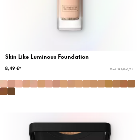
Skin Like Luminous Foundation
8,49 €*
30 ml - 283,00 € / 1 l