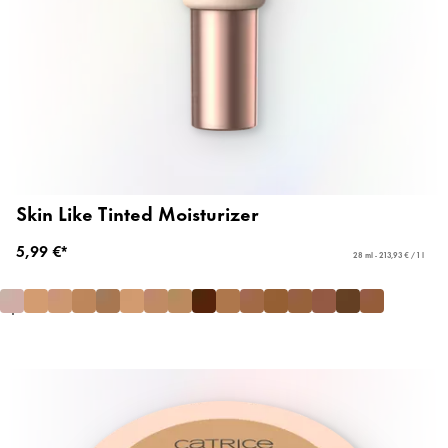
Skin Like Tinted Moisturizer
5,99 €*
28 ml - 213,93 € / 1 l