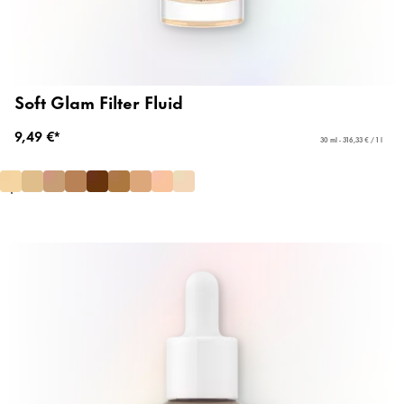
Soft Glam Filter Fluid
9,49 €*
30 ml - 316,33 € / 1 l