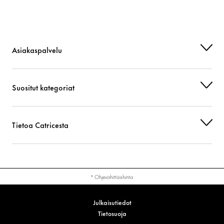
Asiakaspalvelu
Suositut kategoriat
Tietoa Catricesta
* Ohjevähittäishinta
Julkaisutiedot
Tietosuoja