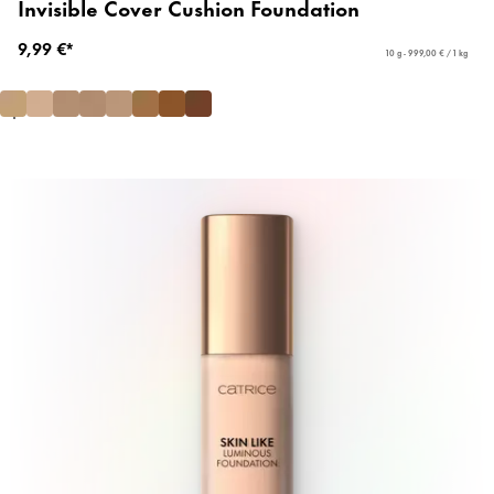
Invisible Cover Cushion Foundation
9,99 €*
10 g - 999,00 € / 1 kg