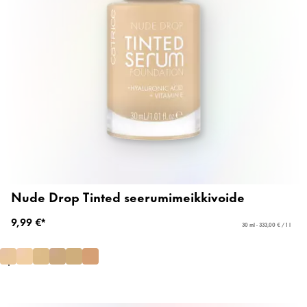
Nude Drop Tinted seerumimeikkivoide
9,99 €*
30 ml - 333,00 € / 1 l