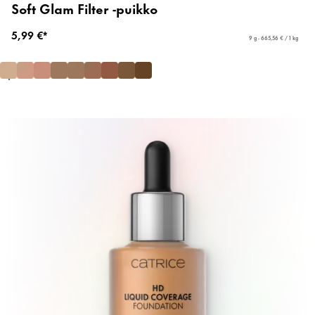
Soft Glam Filter -puikko
5,99 €*
9 g - 665,56 € / 1 kg