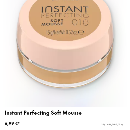
Instant Perfecting Soft Mousse
6,99 €*
15 g - 466,00 € / 1 kg