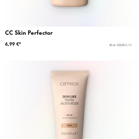
CC Skin Perfector
6,99 €*
30 ml - 233,00 € / 1 l