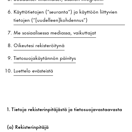
Käyttötietojen (”seuranta”) ja käyttöön liittyvien
tietojen (”[uudelleen]kohdennus”)
Me sosiaalisessa mediassa, vaikuttajat
Oikeutesi rekisteröitynä
Tietosuojakäytännön päivitys
Luettelo evästeistä
1. Tietoja rekisterinpitäjästä ja tietosuojavastaavasta
(a) Rekisterinpitäjä