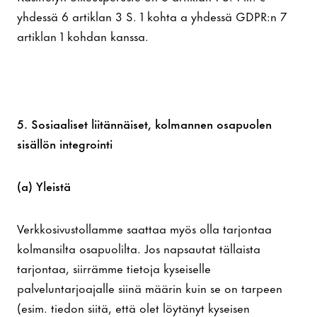
yhdessä 6 artiklan 3 S. 1 kohta a yhdessä GDPR:n 7
artiklan 1 kohdan kanssa.
5. Sosiaaliset liitännäiset, kolmannen osapuolen
sisällön integrointi
(a) Yleistä
Verkkosivustollamme saattaa myös olla tarjontaa
kolmansilta osapuolilta. Jos napsautat tällaista
tarjontaa, siirrämme tietoja kyseiselle
palveluntarjoajalle siinä määrin kuin se on tarpeen
(esim. tiedon siitä, että olet löytänyt kyseisen