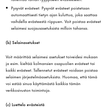
Pysyvät evästeet: Pysyvät evästeet poistetaan
automaattisesti tietyn ajan kuluttua, joka saattaa
vaihdella evästeestä riippuen. Voit poistaa evästeet
selaimesi suojausasetuksista milloin tahansa.
(b) Selainasetukset
Voit määrittää selaimesi asetukset toiveidesi mukaan
ja esim. kieltää kolmansien osapuolien evästeet tai
kaikki evästeet. Tallennetut evästeet voidaan poistaa
selaimen järjestelmäasetuksista. Huomaa, että tämä
voi estää sinua käyttämästä kaikkia tämän
verkkosivuston toimintoja.
(c) Luettelo evästeistä