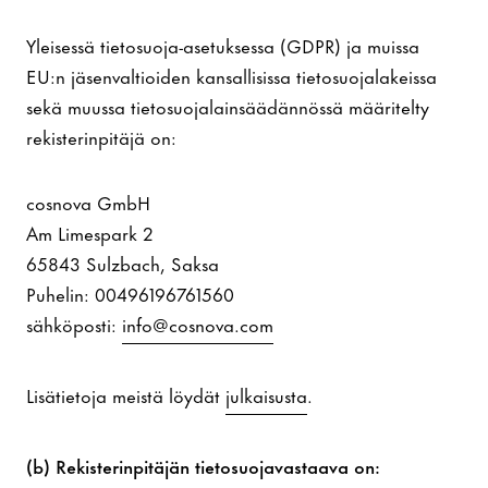
Yleisessä tietosuoja-asetuksessa (GDPR) ja muissa
EU:n jäsenvaltioiden kansallisissa tietosuojalakeissa
sekä muussa tietosuojalainsäädännössä määritelty
rekisterinpitäjä on:
cosnova GmbH
Am Limespark 2
65843 Sulzbach, Saksa
Puhelin: 00496196761560
sähköposti:
info@cosnova.com
Lisätietoja meistä löydät
julkaisusta
.
(b) Rekisterinpitäjän tietosuojavastaava on: