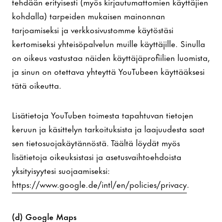
tehdään erityisesti (myös kirjautumattomien käyttäjien
kohdalla) tarpeiden mukaisen mainonnan
tarjoamiseksi ja verkkosivustomme käytöstäsi
kertomiseksi yhteisöpalvelun muille käyttäjille. Sinulla
on oikeus vastustaa näiden käyttäjäprofiilien luomista,
ja sinun on otettava yhteyttä YouTubeen käyttääksesi
tätä oikeutta.
Lisätietoja YouTuben toimesta tapahtuvan tietojen
keruun ja käsittelyn tarkoituksista ja laajuudesta saat
sen tietosuojakäytännöstä. Täältä löydät myös
lisätietoja oikeuksistasi ja asetusvaihtoehdoista
yksityisyytesi suojaamiseksi:
https://www.google.de/intl/en/policies/privacy
.
(d) Google Maps