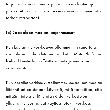
tarjonnan sivustoltamme ja tarvittaessa lisätietoja,
jotka olet jo antanut meille verkkosivustollamme tätä
tarkoitusta varten).
(b) Sosiaalisen median laajennusosat
Kun käytämme verkkosivustollamme niin sanottuja
sosiaalisen median liitännäisiä, kuten Meta Platforms
Ireland Limitediä tai Twitteriä, integroimme ne
seuraavasti:
Kun vierailet verkkosivustollamme, sosiaalisen median
liitännäiset poistetaan käytöstä, mikä tarkoittaa, että
mitään tietoja ei lähetetä näiden verkostojen
ylläpitäjille. Jos haluat käyttää jotakin verkkoa,
napsauta kyseistä sosiaalisen median liitännäistä