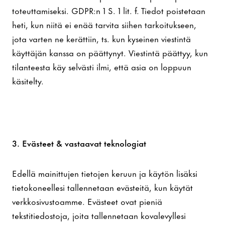
toteuttamiseksi. GDPR:n 1 S. 1 lit. f. Tiedot poistetaan
heti, kun niitä ei enää tarvita siihen tarkoitukseen,
jota varten ne kerättiin, ts. kun kyseinen viestintä
käyttäjän kanssa on päättynyt. Viestintä päättyy, kun
tilanteesta käy selvästi ilmi, että asia on loppuun
käsitelty.
3. Evästeet & vastaavat teknologiat
Edellä mainittujen tietojen keruun ja käytön lisäksi
tietokoneellesi tallennetaan evästeitä, kun käytät
verkkosivustoamme. Evästeet ovat pieniä
tekstitiedostoja, joita tallennetaan kovalevyllesi