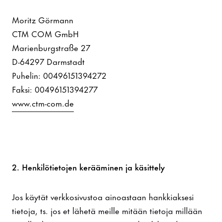
Moritz Görmann
CTM COM GmbH
Marienburgstraße 27
D-64297 Darmstadt
Puhelin: 00496151394272
Faksi: 00496151394277
www.ctm-com.de
2. Henkilötietojen kerääminen ja käsittely
Jos käytät verkkosivustoa ainoastaan hankkiaksesi
tietoja, ts. jos et lähetä meille mitään tietoja millään