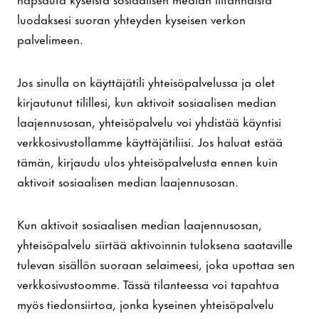
luodaksesi suoran yhteyden kyseisen verkon
palvelimeen.
Jos sinulla on käyttäjätili yhteisöpalvelussa ja olet
kirjautunut tilillesi, kun aktivoit sosiaalisen median
laajennusosan, yhteisöpalvelu voi yhdistää käyntisi
verkkosivustollamme käyttäjätiliisi. Jos haluat estää
tämän, kirjaudu ulos yhteisöpalvelusta ennen kuin
aktivoit sosiaalisen median laajennusosan.
Kun aktivoit sosiaalisen median laajennusosan,
yhteisöpalvelu siirtää aktivoinnin tuloksena saataville
tulevan sisällön suoraan selaimeesi, joka upottaa sen
verkkosivustoomme. Tässä tilanteessa voi tapahtua
myös tiedonsiirtoa, jonka kyseinen yhteisöpalvelu