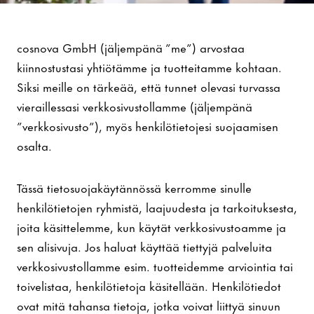
Tietosuoja
cosnova GmbH (jäljempänä ”me”) arvostaa
kiinnostustasi yhtiötämme ja tuotteitamme kohtaan.
Siksi meille on tärkeää, että tunnet olevasi turvassa
vieraillessasi verkkosivustollamme (jäljempänä
”verkkosivusto”), myös henkilötietojesi suojaamisen
osalta.
Tässä tietosuojakäytännössä kerromme sinulle
henkilötietojen ryhmistä, laajuudesta ja tarkoituksesta,
joita käsittelemme, kun käytät verkkosivustoamme ja
sen alisivuja. Jos haluat käyttää tiettyjä palveluita
verkkosivustollamme esim. tuotteidemme arviointia tai
toivelistaa, henkilötietoja käsitellään. Henkilötiedot
ovat mitä tahansa tietoja, jotka voivat liittyä sinuun