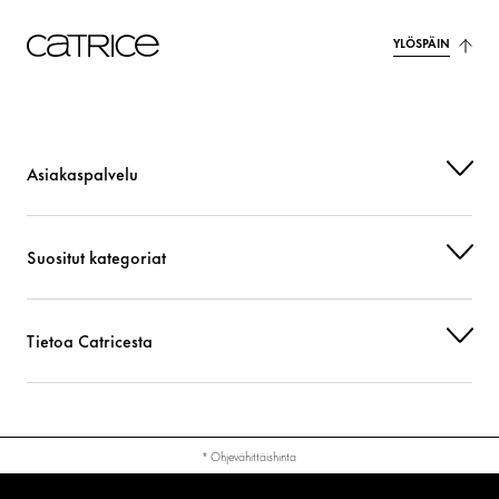
YLÖSPÄIN
Asiakaspalvelu
Suositut kategoriat
Tietoa Catricesta
* Ohjevähittäishinta