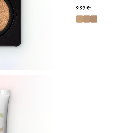
9,99 €*