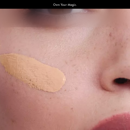
Own Your Magic.