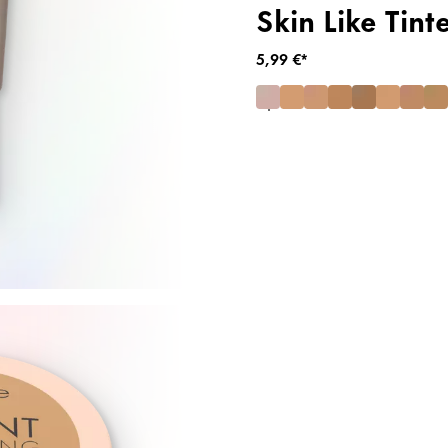
Skin Like Tint
5,99 €*