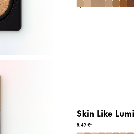
Skin Like Lum
8,49 €*