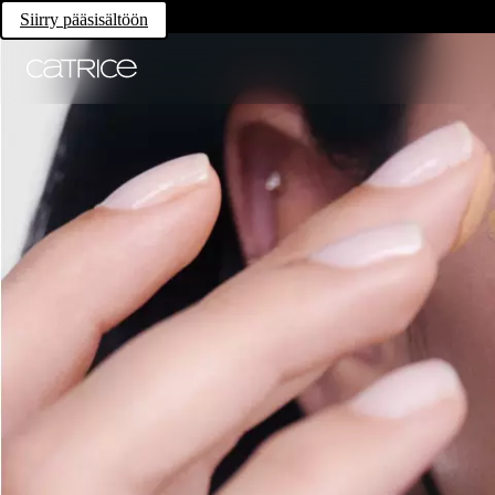
Siirry pääsisältöön