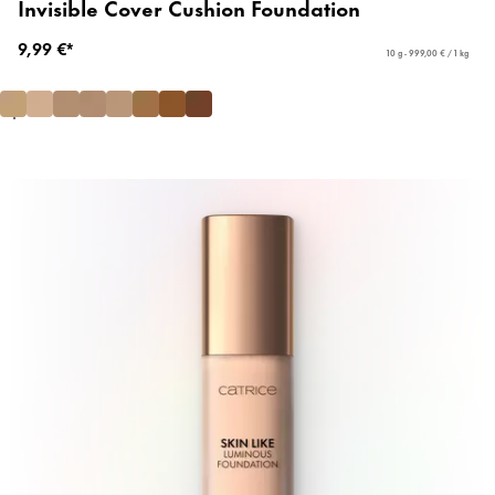
Invisible Cover Cushion Foundation
9,99 €*
10 g - 999,00 € / 1 kg