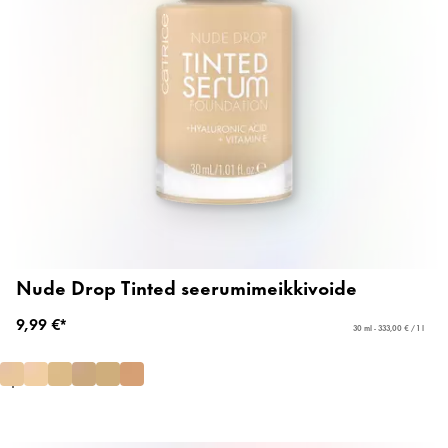
Nude Drop Tinted seerumimeikkivoide
9,99 €*
30 ml - 333,00 € / 1 l