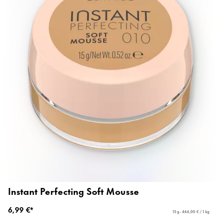
Instant Perfecting Soft Mousse
6,99 €*
15 g - 466,00 € / 1 kg