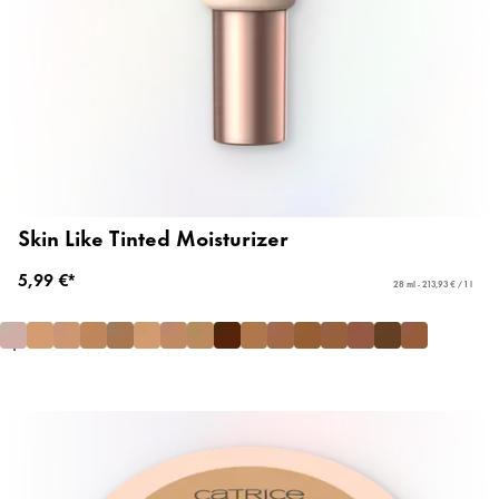
Skin Like Tinted Moisturizer
5,99 €*
28 ml - 213,93 € / 1 l