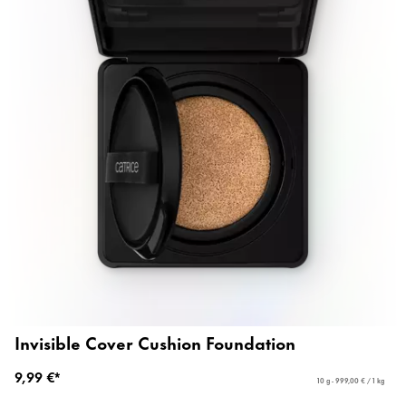
Invisible Cover Cushion Foundation
9,99 €*
10 g - 999,00 € / 1 kg