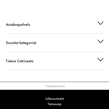
Asiakaspalvelu
Suositut kategoriat
Tietoa Catricesta
* Ohjevähittäishinta
Julkaisutiedot
Tietosuoja