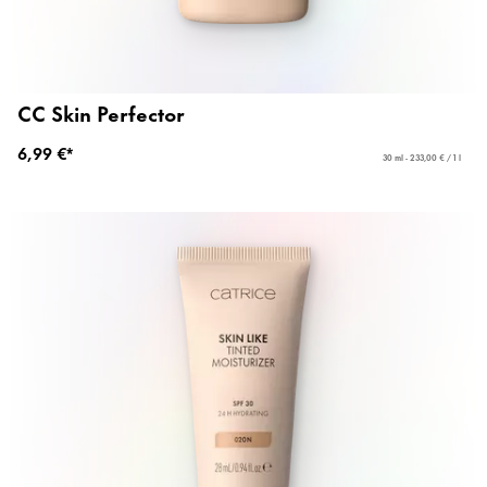
CC Skin Perfector
6,99 €*
30 ml - 233,00 € / 1 l