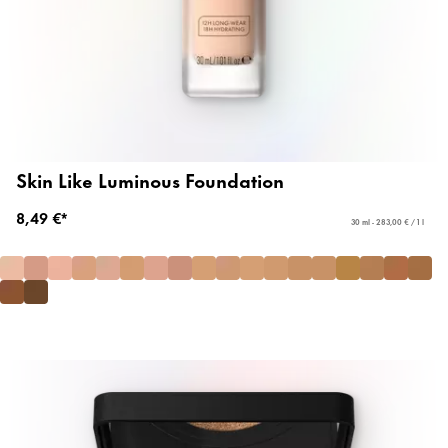
Skin Like Luminous Foundation
8,49 €*
30 ml - 283,00 € / 1 l