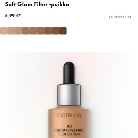
Soft Glam Filter -puikko
5,99 €*
9 g - 665,56 € / 1 kg