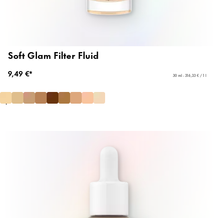
Soft Glam Filter Fluid
9,49 €*
30 ml - 316,33 € / 1 l