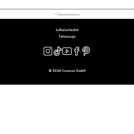
* Ohjevähittäishinta
Julkaisutiedot
Tietosuoja
© 2026 Cosnova GmbH