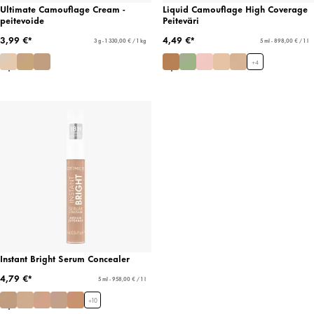
Ultimate Camouflage Cream -
Liquid Camouflage High Coverage
peitevoide
Peiteväri
3,99 €*
4,49 €*
3 g - 1 330,00 € / 1 kg
5 ml - 898,00 € / 1 l
+
4
Instant Bright Serum Concealer
4,79 €*
5 ml - 958,00 € / 1 l
+
10