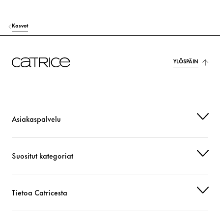
Kasvot
YLÖSPÄIN
Asiakaspalvelu
Suositut kategoriat
Tietoa Catricesta