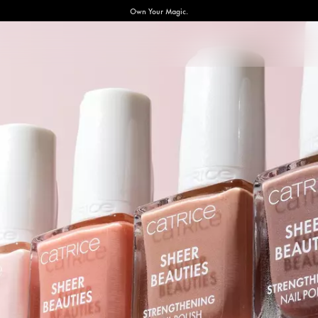
Own Your Magic.