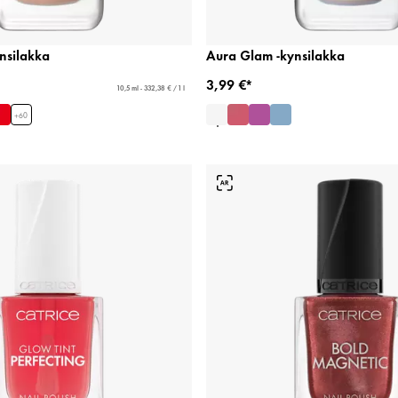
nsilakka
Aura Glam -kynsilakka
3,99 €*
10,5 ml - 332,38 € / 1 l
+
60