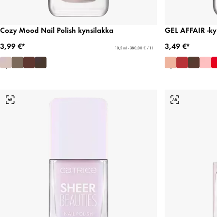
Cozy Mood Nail Polish kynsilakka
GEL AFFAIR -ky
3,99 €*
3,49 €*
10,5 ml - 380,00 € / 1 l