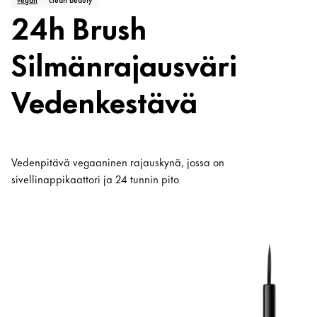
24h Brush
Silmänrajausväri
Vedenkestävä
Vedenpitävä vegaaninen rajauskynä, jossa on
sivellinappikaattori ja 24 tunnin pito