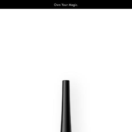
Own Your Magic.