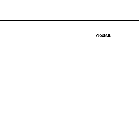
YLÖSPÄIN