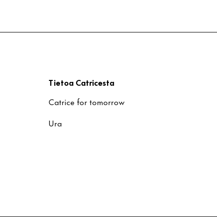
t
Tietoa Catricesta
Catrice for tomorrow
Ura