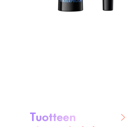
Tietoa tuotteesta
Tuotteen