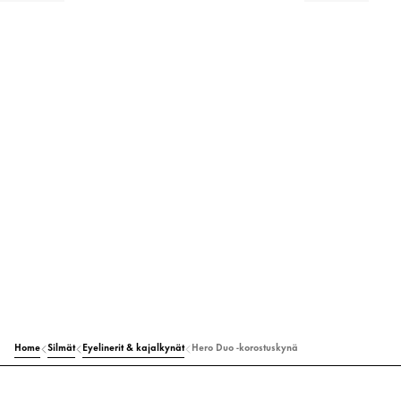
Home
Silmät
Eyelinerit & kajalkynät
Hero Duo -korostuskynä