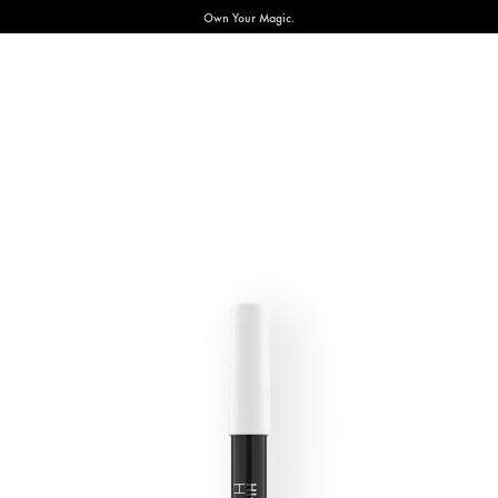
Own Your Magic.