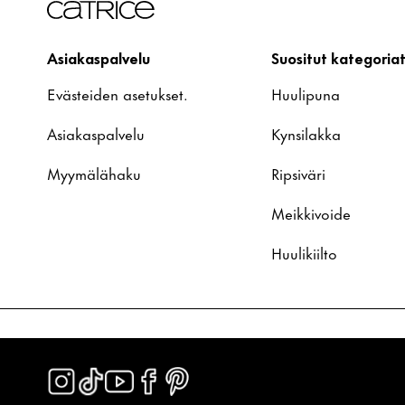
Asiakaspalvelu
Suositut kategoria
Evästeiden asetukset.
Huulipuna
Asiakaspalvelu
Kynsilakka
Myymälähaku
Ripsiväri
Meikkivoide
Huulikiilto