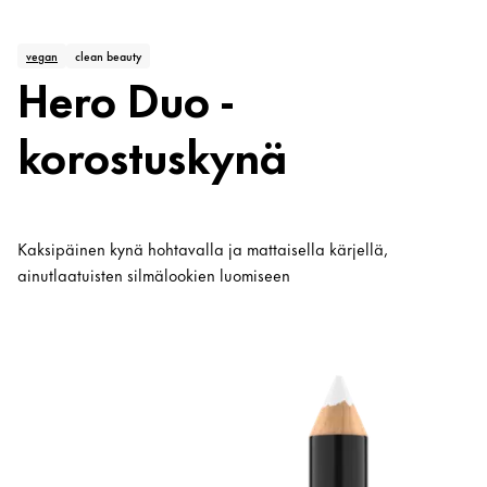
vegan
clean beauty
Hero Duo -
korostuskynä
Kaksipäinen kynä hohtavalla ja mattaisella kärjellä,
ainutlaatuisten silmälookien luomiseen