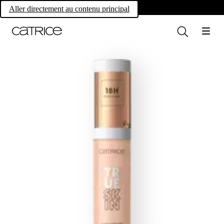
Own your magic.
Aller directement au contenu principal