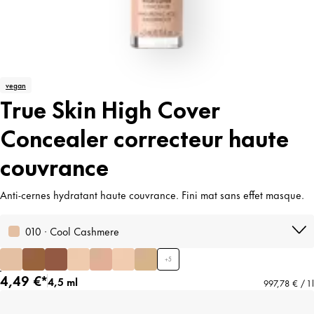
vegan
True Skin High Cover
Concealer correcteur haute
couvrance
Anti-cernes hydratant haute couvrance. Fini mat sans effet masque.
010 · Cool Cashmere
+
5
4,49 €*
4,5 ml
997,78 € / 1 l