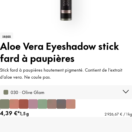
vegan
Aloe Vera Eyeshadow stick
fard à paupières
Stick fard à paupières hautement pigmenté. Contient de l’extrait
d’aloe vera. Ne coule pas.
030 · Olive Glam
4,39 €*
1,5 g
2 926,67 € / 1 kg