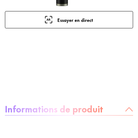
Essayer en direct
À propos du produit :
Informations de produit