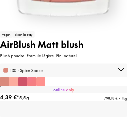
vegan
clean beauty
AirBlush Matt blush
Blush poudre. Formule légère. Fini naturel.
130 · Spice Space
online only
4,39 €*
5,5 g
798,18 € / 1 kg