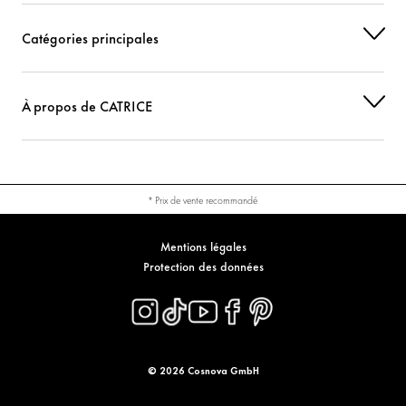
CI 77742 (MANGANESE VIOLET)
Colorant
Catégories principales
À propos de CATRICE
* Prix de vente recommandé
Mentions légales
Protection des données
© 2026 Cosnova GmbH