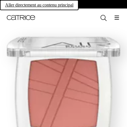
Own your magic.
Aller directement au contenu principal