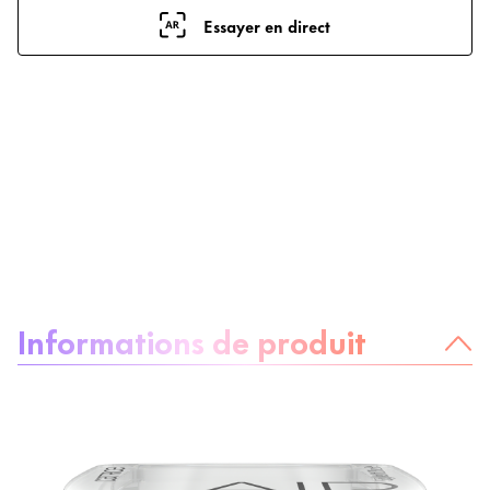
Essayer en direct
À propos du produit :
Informations de produit