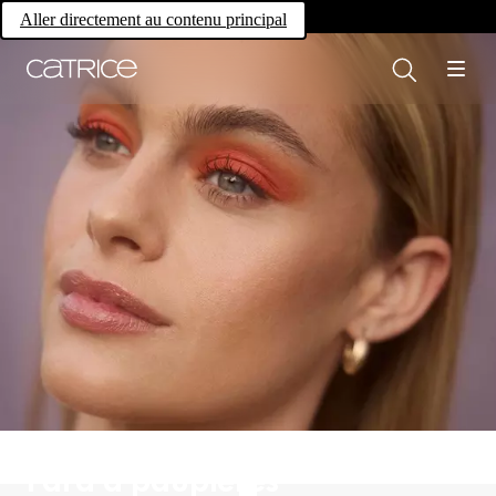
Own your magic.
Aller directement au contenu principal
Fard à paupières