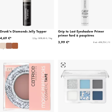
Drunk'n Diamonds Jelly Topper
Grip to Last Eyeshadow Primer
primer fard à paupières
4,69 €*
2,5 g - 1 876,00 € / 1 kg
3,99 €*
8 ml - 498,75 € / 1 l