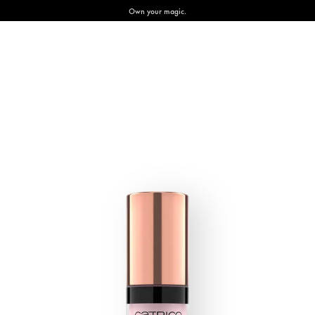
Own your magic.