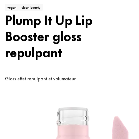
vegan
clean beauty
Plump It Up Lip
Booster gloss
repulpant
Gloss effet repulpant et volumateur