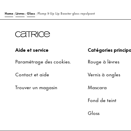
Home
Lèvres
Gloss
Plump It Up Lip Booster gloss repulpant
Aide et service
Catégories principa
Paramétrage des cookies.
Rouge à lèvres
Contact et aide
Vernis à ongles
Trouver un magasin
Mascara
Fond de teint
Gloss