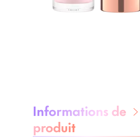
À propos du produit :
Informations de
produit