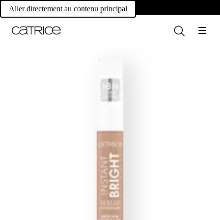
Own your magic.
Aller directement au contenu principal