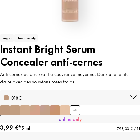
vegan
clean beauty
Instant Bright Serum
Concealer anti-cernes
Anti-cernes éclaircissant à couvrance moyenne. Dans une teinte
claire avec des sous-tons roses froids.
018C
+
8
online only
3,99 €*
5 ml
798,00 € / 1 l