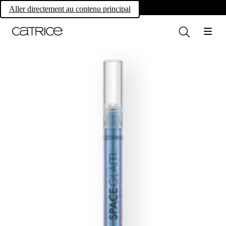
Own your magic.
Aller directement au contenu principal