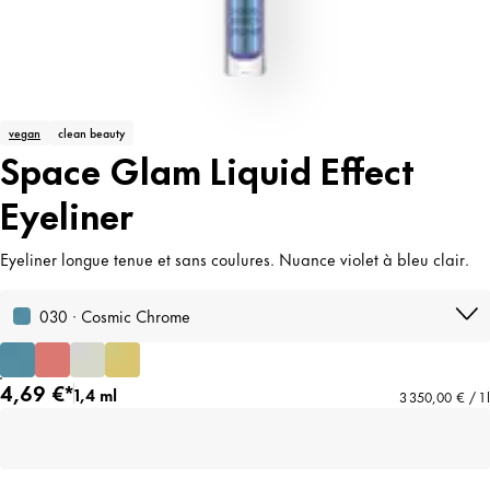
vegan
clean beauty
Space Glam Liquid Effect
Eyeliner
Eyeliner longue tenue et sans coulures. Nuance violet à bleu clair.
030 · Cosmic Chrome
4,69 €*
1,4 ml
3 350,00 € / 1 l