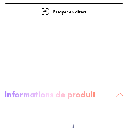
Essayer en direct
À propos du produit :
Informations de produit