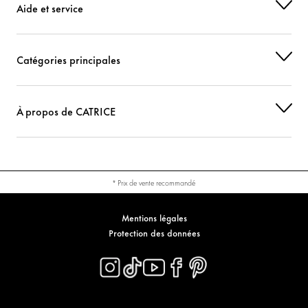
Aide et service
CI 77891 (TITANIUM DIOXIDE)
Colorant
Catégories principales
À propos de CATRICE
* Prix de vente recommandé
Mentions légales
Protection des données