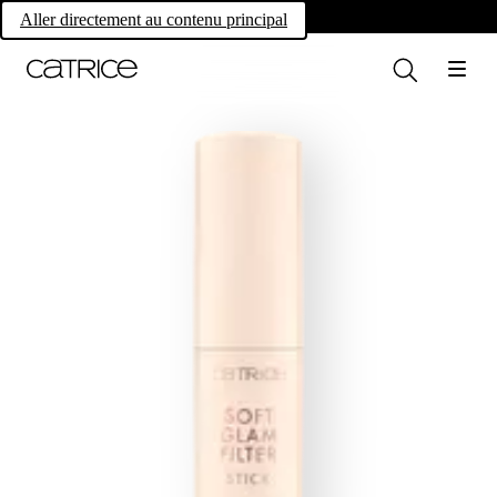
Own your magic.
Aller directement au contenu principal