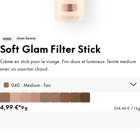
vegan
clean beauty
Soft Glam Filter Stick
Crème en stick pour le visage. Fini doux et lumineux. Teinte medium
avec un sous-ton chaud.
040 · Medium - Tan
4,99 €*
9 g
554,44 € / 1 kg