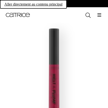
Own your magic.
Aller directement au contenu principal