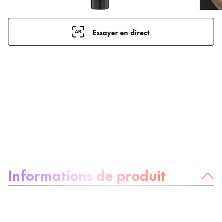
Essayer en direct
À propos du produit :
Informations de produit