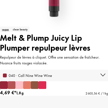
vegan
clean beauty
Melt & Plump Juicy Lip
Plumper repulpeur lèvres
Repulpeur de lèvres à cliquet. Offre une sensation de fraîcheur.
Nuance fruits rouges violacée.
040 · Call Nine Wine Wine
4,69 €*
1,8 g
2 605,56 € / 1 kg