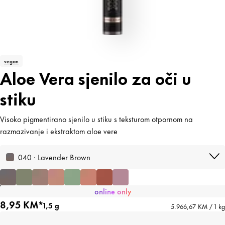
vegan
Aloe Vera sjenilo za oči u
stiku
Visoko pigmentirano sjenilo u stiku s teksturom otpornom na
razmazivanje i ekstraktom aloe vere
040 · Lavender Brown
online only
8,95 KM*
1,5 g
5.966,67 KM / 1 kg