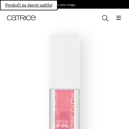
Own your magic.
Preskoči na glavni sadržaj