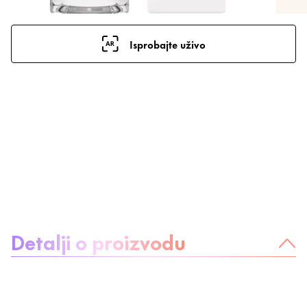
Isprobajte uživo
O proizvodu:
Detalji o proizvodu