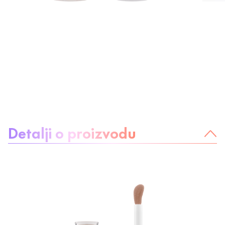
O proizvodu:
Detalji o proizvodu