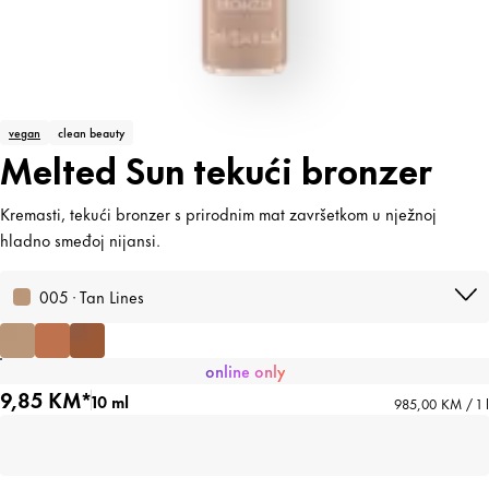
vegan
clean beauty
Melted Sun tekući bronzer
Kremasti, tekući bronzer s prirodnim mat završetkom u nježnoj
hladno smeđoj nijansi.
005 · Tan Lines
online only
9,85 KM*
10 ml
985,00 KM / 1 l