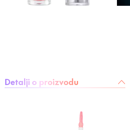
O proizvodu:
Detalji o proizvodu