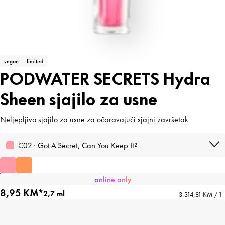
vegan
limited
PODWATER SECRETS Hydra
Sheen sjajilo za usne
Neljepljivo sjajilo za usne za očaravajući sjajni završetak
C02 · Got A Secret, Can You Keep It?
online only
8,95 KM*
2,7 ml
3.314,81 KM / 1 l