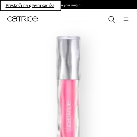
Own your magic.
Preskoči na glavni sadržaj