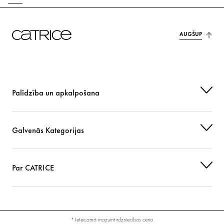
AUGŠUP
Palīdzība un apkalpošana
Galvenās Kategorijas
Par CATRICE
* Ieteicamā mazumtirdzniecības cena