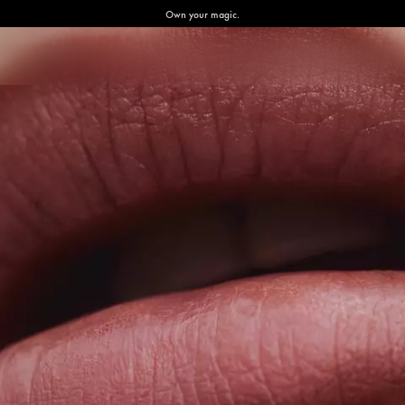
Own your magic.