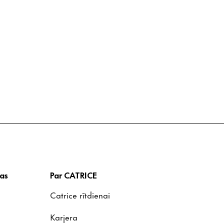
as
Par CATRICE
Catrice rītdienai
Karjera