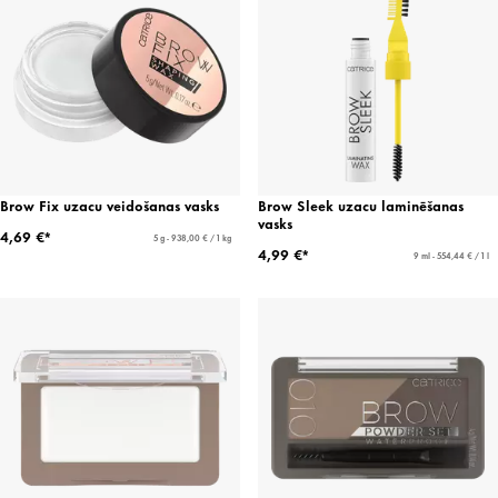
Brow Fix uzacu veidošanas vasks
Brow Sleek uzacu laminēšanas
vasks
4,69 €*
5 g - 938,00 € / 1 kg
4,99 €*
9 ml - 554,44 € / 1 l