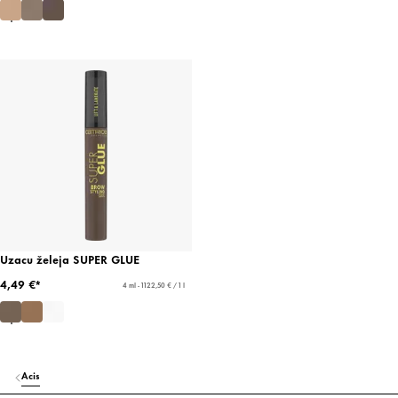
Uzacu želeja SUPER GLUE
4,49 €*
4 ml - 1122,50 € / 1 l
Acis