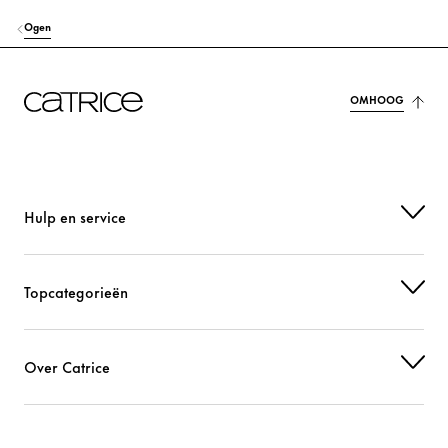
Ogen
OMHOOG
Hulp en service
Topcategorieën
Over Catrice