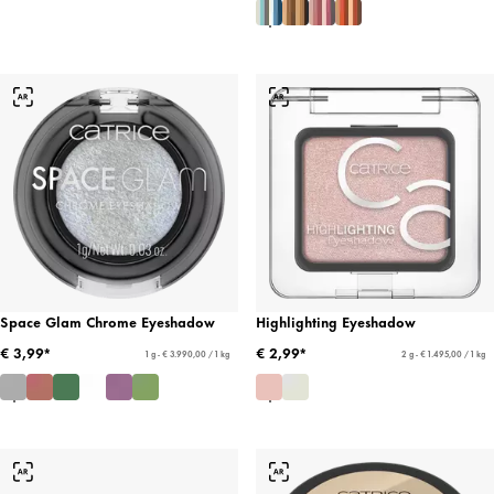
Space Glam Chrome Eyeshadow
Highlighting Eyeshadow
€ 3,99*
€ 2,99*
1 g - € 3.990,00 / 1 kg
2 g - € 1.495,00 / 1 kg